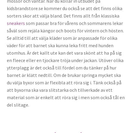
mössor och vantar. När du kollar in utbudet på
kidsbrandstore.se kommer du också se att det finns olika
sorters skor att välja bland. Det finns allt från klassiska
sneakers
som passar bra för vårens och sommarens lekar
såväl som rejäla kängor och boots för vintern och hösten.
Se alltid till att välja kläder som är anpassade för olika
väder för att barnet ska kunna leka fritt med hunden
utomhus. Är det kallt ute kan det vara skönt att ha på sig
en fleece eller en tjockare tröja under jackan. Utöver olika
ytterplagg är det också till fördel om du tänker på hur
barnet är klätt nedtill. Om de brukar springa mycket ska
du välja byxor som är flexibla att röra sig i. Tänk också på
att byxorna ska vara slitstarka och tillverkade av ett
material som är enkelt att röra sig i men som också tål en
del slitage.
Inläggsnavigering