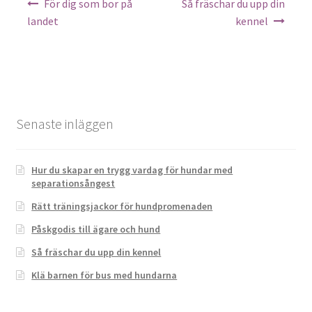
För dig som bor på
Så fräschar du upp din
landet
kennel
Senaste inläggen
Hur du skapar en trygg vardag för hundar med
separationsångest
Rätt träningsjackor för hundpromenaden
Påskgodis till ägare och hund
Så fräschar du upp din kennel
Klä barnen för bus med hundarna