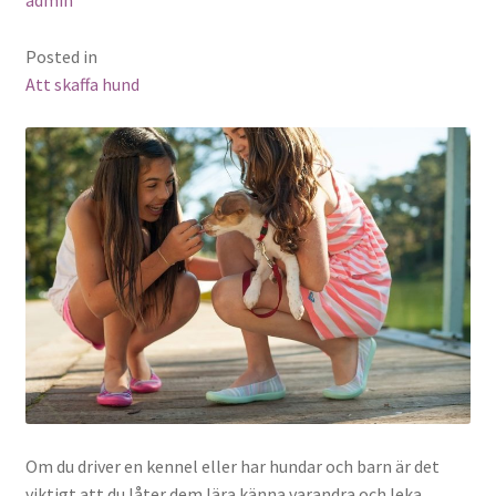
admin
Posted in
Att skaffa hund
Om du driver en kennel eller har hundar och barn är det
viktigt att du låter dem lära känna varandra och leka