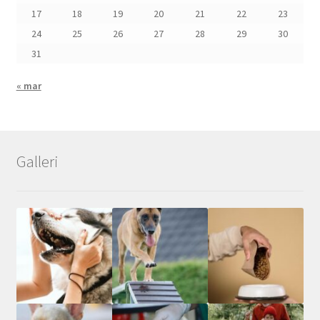
17
18
19
20
21
22
23
24
25
26
27
28
29
30
31
« mar
Galleri