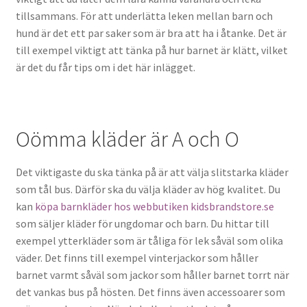
tillsammans. För att underlätta leken mellan barn och
hund är det ett par saker som är bra att ha i åtanke. Det är
till exempel viktigt att tänka på hur barnet är klätt, vilket
är det du får tips om i det här inlägget.
Oömma kläder är A och O
Det viktigaste du ska tänka på är att välja slitstarka kläder
som tål bus. Därför ska du välja kläder av hög kvalitet. Du
kan
köpa barnkläder hos webbutiken kidsbrandstore.se
som säljer kläder för ungdomar och barn. Du hittar till
exempel ytterkläder som är tåliga för lek såväl som olika
väder. Det finns till exempel vinterjackor som håller
barnet varmt såväl som jackor som håller barnet torrt när
det vankas bus på hösten. Det finns även accessoarer som