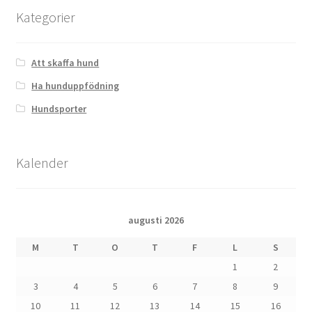
Kategorier
Att skaffa hund
Ha hunduppfödning
Hundsporter
Kalender
augusti 2026
M
T
O
T
F
L
S
1
2
3
4
5
6
7
8
9
10
11
12
13
14
15
16