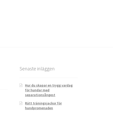
Senaste inläggen
Hur du skapar en trygg vardag
för hundar med
separationsångest
Rätt träningsjackor för
hundpromenaden