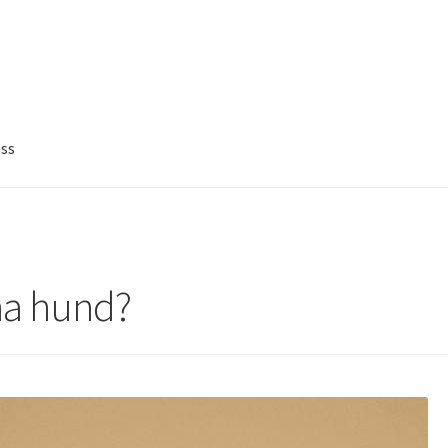
ss
 ha hund?