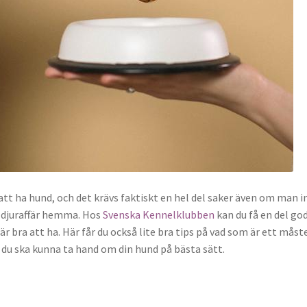
 att ha hund, och det krävs faktiskt en hel del saker även om man i
 djuraffär hemma. Hos
Svenska Kennelklubben
kan du få en del go
är bra att ha. Här får du också lite bra tips på vad som är ett måst
du ska kunna ta hand om din hund på bästa sätt.