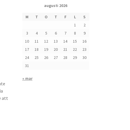
augusti 2026
M
T
O
T
F
L
S
1
2
3
4
5
6
7
8
9
10
11
12
13
14
15
16
17
18
19
20
21
22
23
24
25
26
27
28
29
30
31
« mar
nte
da
e att