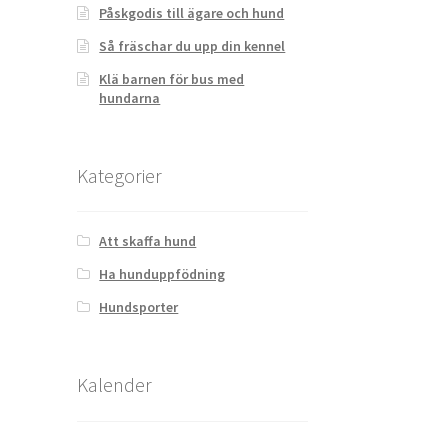
Påskgodis till ägare och hund
Så fräschar du upp din kennel
Klä barnen för bus med
hundarna
Kategorier
Att skaffa hund
Ha hunduppfödning
Hundsporter
Kalender