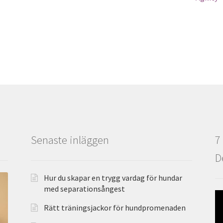
Senaste inläggen
7
D
Hur du skapar en trygg vardag för hundar
med separationsångest
Rätt träningsjackor för hundpromenaden