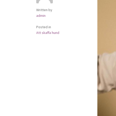
Written by
admin
Posted in
Att skaffa hund