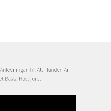
 Anledningar Till Att Hunden Är
et Bästa Husdjuret